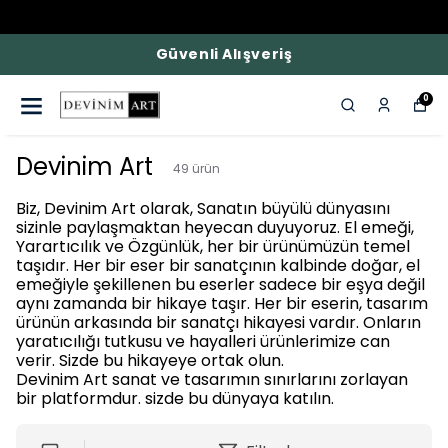
Güvenli Alışveriş
0
Devinim Art
49
ürün
Biz, Devinim Art olarak, Sanatın büyülü dünyasını
sizinle paylaşmaktan heyecan duyuyoruz. El emeği,
Yarartıcılık ve Özgünlük, her bir ürünümüzün temel
taşıdır. Her bir eser bir sanatçının kalbinde doğar, el
emeğiyle şekillenen bu eserler sadece bir eşya değil
aynı zamanda bir hikaye taşır. Her bir eserin, tasarım
ürünün arkasında bir sanatçı hikayesi vardır. Onların
yaratıcılığı tutkusu ve hayalleri ürünlerimize can
verir. Sizde bu hikayeye ortak olun.
Devinim Art sanat ve tasarımın sınırlarını zorlayan
bir platformdur. sizde bu dünyaya katılın.