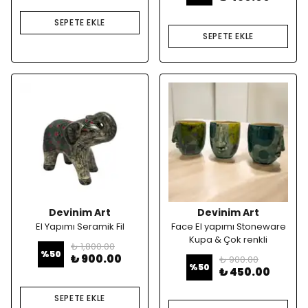
SEPETE EKLE
SEPETE EKLE
Devinim Art
Devinim Art
El Yapımı Seramik Fil
Face El yapımı Stoneware
Kupa & Çok renkli
₺ 1,800.00
%
50
₺ 900.00
₺ 900.00
%
50
₺ 450.00
SEPETE EKLE