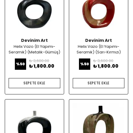
Devinim Art
Devinim Art
Helix Vazo (El Yapımı-
Helix Vazo (El Yapımı-
Seramik) (Metalik-Gümüş)
Seramik) (Sarı-Kırmızı)
₺ 3,600.00
₺ 3,600.00
%
50
%
50
₺ 1,800.00
₺ 1,800.00
SEPETE EKLE
SEPETE EKLE