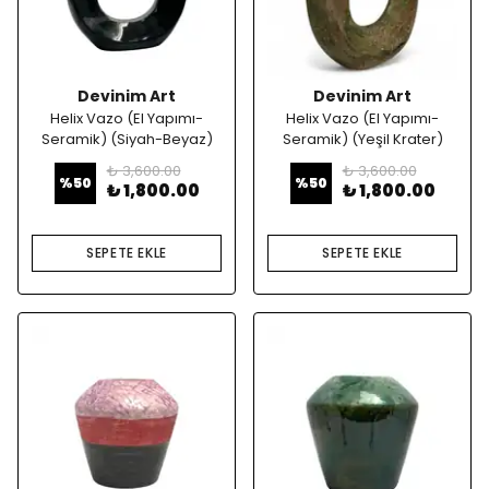
Devinim Art
Devinim Art
Helix Vazo (El Yapımı-
Helix Vazo (El Yapımı-
Seramik) (Siyah-Beyaz)
Seramik) (Yeşil Krater)
₺ 3,600.00
₺ 3,600.00
%
50
%
50
₺ 1,800.00
₺ 1,800.00
SEPETE EKLE
SEPETE EKLE