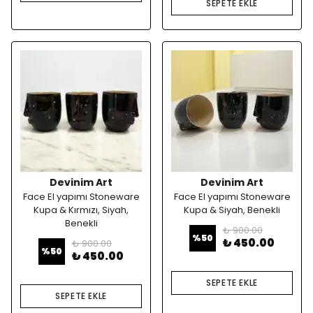
SEPETE EKLE
Devinim Art
Devinim Art
Face El yapımı Stoneware
Face El yapımı Stoneware
Kupa & Kırmızı, Siyah,
Kupa & Siyah, Benekli
Benekli
₺ 900.00
%
50
₺ 450.00
₺ 900.00
%
50
₺ 450.00
SEPETE EKLE
SEPETE EKLE