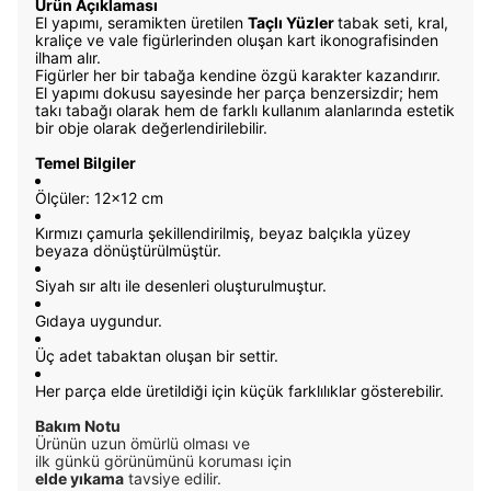
Ürün Açıklaması
El yapımı, seramikten üretilen
Taçlı Yüzler
tabak seti,
kral,
kraliçe ve vale figürlerinden oluşan kart ikonografisinden
ilham alır.
Figürler her bir tabağa kendine özgü karakter kazandırır.
El yapımı dokusu sayesinde her parça benzersizdir; hem
takı tabağı olarak hem de farklı kullanım alanlarında estetik
bir obje olarak değerlendirilebilir.
Temel Bilgiler
Ölçüler: 12x12 cm
Kırmızı çamurla şekillendirilmiş, beyaz balçıkla yüzey
beyaza dönüştürülmüştür.
Siyah sır altı ile desenleri oluşturulmuştur.
Gıdaya uygundur.
Üç adet tabaktan oluşan bir settir.
Her parça elde üretildiği için küçük farklılıklar gösterebilir.
Bakım Notu
Ürünün uzun ömürlü olması ve
ilk günkü görünümünü koruması için
elde yıkama
tavsiye edilir.