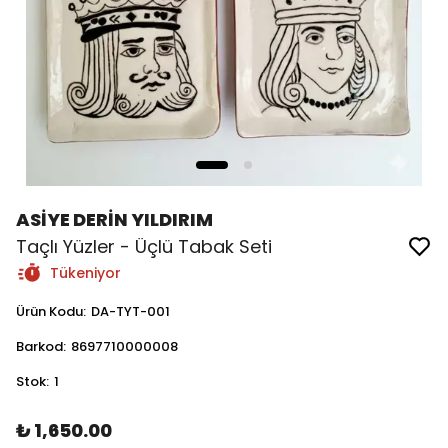
ASİYE DERİN YILDIRIM
Taçlı Yüzler - Üçlü Tabak Seti
Tükeniyor
Ürün Kodu
:
DA-TYT-001
Barkod
:
8697710000008
Stok
:
1
₺ 1,650.00