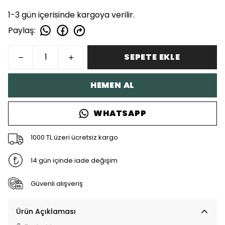
1-3 gün içerisinde kargoya verilir.
Paylaş
:
SEPETE EKLE
HEMEN AL
WHATSAPP
1000 TL üzeri ücretsiz kargo
14 gün içinde iade değişim
Güvenli alışveriş
Ürün Açıklaması