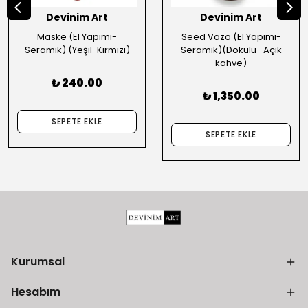
Devinim Art
Devinim Art
Maske (El Yapımı-
Seed Vazo (El Yapımı-
Seramik) (Yeşil-Kırmızı)
Seramik)(Dokulu- Açık
kahve)
₺ 240.00
₺ 1,350.00
SEPETE EKLE
SEPETE EKLE
Kurumsal
Hesabım