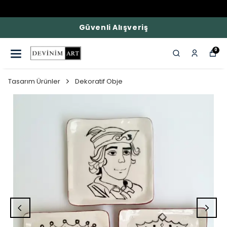
Güvenli Alışveriş
0
Tasarım Ürünler
Dekoratif Obje