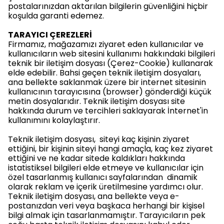
postalarınızdan aktarılan bilgilerin güvenliğini hiçbir
koşulda garanti edemez.
TARAYICI ÇEREZLERİ
Firmamız, mağazamızı ziyaret eden kullanıcılar ve
kullanıcıların web sitesini kullanımı hakkındaki bilgileri
teknik bir iletişim dosyası (Çerez-Cookie) kullanarak
elde edebilir. Bahsi geçen teknik iletişim dosyaları,
ana bellekte saklanmak üzere bir internet sitesinin
kullanıcının tarayıcısına (browser) gönderdiği küçük
metin dosyalarıdır. Teknik iletişim dosyası site
hakkında durum ve tercihleri saklayarak İnternet'in
kullanımını kolaylaştırır.
Teknik iletişim dosyası, siteyi kaç kişinin ziyaret
ettiğini, bir kişinin siteyi hangi amaçla, kaç kez ziyaret
ettiğini ve ne kadar sitede kaldıkları hakkında
istatistiksel bilgileri elde etmeye ve kullanıcılar için
özel tasarlanmış kullanıcı sayfalarından dinamik
olarak reklam ve içerik üretilmesine yardımcı olur.
Teknik iletişim dosyası, ana bellekte veya e-
postanızdan veri veya başkaca herhangi bir kişisel
bilgi almak için tasarlanmamıştır. Tarayıcıların pek