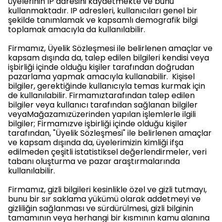
üyelerinin IP adresini kaydetmekte ve bunu
kullanmaktadır. IP adresleri, kullanıcıları genel bir
şekilde tanımlamak ve kapsamlı demografik bilgi
toplamak amacıyla da kullanılabilir.
Firmamız, Üyelik Sözleşmesi ile belirlenen amaçlar ve
kapsam dışında da, talep edilen bilgileri kendisi veya
işbirliği içinde olduğu kişiler tarafından doğrudan
pazarlama yapmak amacıyla kullanabilir. Kişisel
bilgiler, gerektiğinde kullanıcıyla temas kurmak için
de kullanılabilir. Firmamıztarafından talep edilen
bilgiler veya kullanıcı tarafından sağlanan bilgiler
veyaMağazamızüzerinden yapılan işlemlerle ilgili
bilgiler; Firmamızve işbirliği içinde olduğu kişiler
tarafından, "Üyelik Sözleşmesi" ile belirlenen amaçlar
ve kapsam dışında da, üyelerimizin kimliği ifşa
edilmeden çeşitli istatistiksel değerlendirmeler, veri
tabanı oluşturma ve pazar araştırmalarında
kullanılabilir.
Firmamız, gizli bilgileri kesinlikle özel ve gizli tutmayı,
bunu bir sır saklama yükümü olarak addetmeyi ve
gizliliğin sağlanması ve sürdürülmesi, gizli bilginin
tamamının veya herhangi bir kısmının kamu alanına