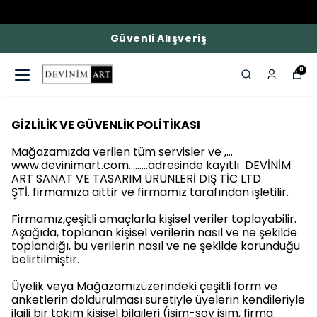
Güvenli Alışveriş
0
GİZLİLİK VE GÜVENLİK POLİTİKASI
Mağazamızda verilen tüm servisler ve ,…
www.devinimart.com………adresinde kayıtlı DEVİNİM
ART SANAT VE TASARIM ÜRÜNLERİ DIŞ TİC LTD
ŞTİ. firmamıza aittir ve firmamız tarafından işletilir.
Firmamız,çeşitli amaçlarla kişisel veriler toplayabilir.
Aşağıda, toplanan kişisel verilerin nasıl ve ne şekilde
toplandığı, bu verilerin nasıl ve ne şekilde korunduğu
belirtilmiştir.
Üyelik veya Mağazamızüzerindeki çeşitli form ve
anketlerin doldurulması suretiyle üyelerin kendileriyle
ilgili bir takım kişisel bilgileri (isim-soy isim, firma