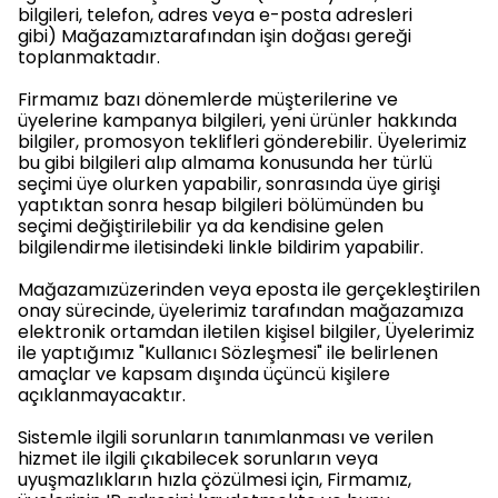
bilgileri, telefon, adres veya e-posta adresleri
gibi) Mağazamıztarafından işin doğası gereği
toplanmaktadır.
Firmamız bazı dönemlerde müşterilerine ve
üyelerine kampanya bilgileri, yeni ürünler hakkında
bilgiler, promosyon teklifleri gönderebilir. Üyelerimiz
bu gibi bilgileri alıp almama konusunda her türlü
seçimi üye olurken yapabilir, sonrasında üye girişi
yaptıktan sonra hesap bilgileri bölümünden bu
seçimi değiştirilebilir ya da kendisine gelen
bilgilendirme iletisindeki linkle bildirim yapabilir.
Mağazamızüzerinden veya eposta ile gerçekleştirilen
onay sürecinde, üyelerimiz tarafından mağazamıza
elektronik ortamdan iletilen kişisel bilgiler, Üyelerimiz
ile yaptığımız "Kullanıcı Sözleşmesi" ile belirlenen
amaçlar ve kapsam dışında üçüncü kişilere
açıklanmayacaktır.
Sistemle ilgili sorunların tanımlanması ve verilen
hizmet ile ilgili çıkabilecek sorunların veya
uyuşmazlıkların hızla çözülmesi için, Firmamız,