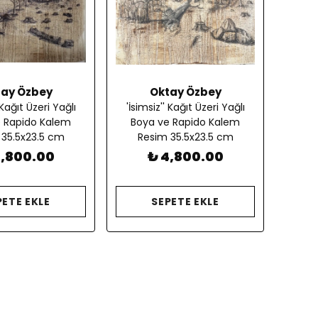
tay Özbey
Oktay Özbey
 Kağıt Üzeri Yağlı
'İsimsiz'' Kağıt Üzeri Yağlı
 Rapido Kalem
Boya ve Rapido Kalem
 35.5x23.5 cm
Resim 35.5x23.5 cm
4,800.00
₺ 4,800.00
PETE EKLE
SEPETE EKLE