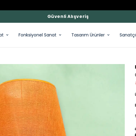
Güvenli Alışveriş
at
Fonksiyonel Sanat
Tasarım Ürünler
Sanatçı