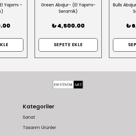
(El Yapımı -
Green Abajur- (El Yapımı-
Bulls Abaju
k)
Seramik)
S
0.00
₺ 4,500.00
₺ 
EKLE
SEPETE EKLE
SEP
Kategoriler
Sanat
Tasarım Ürünler