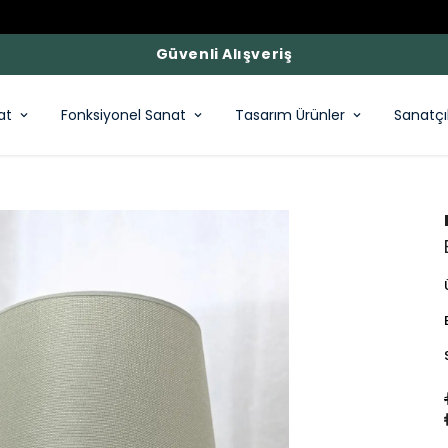
Güvenli Alışveriş
at
Fonksiyonel Sanat
Tasarım Ürünler
Sanatçı