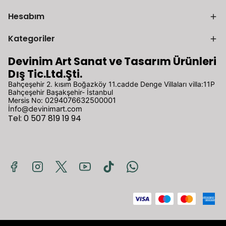
Hesabım
Kategoriler
Devinim Art Sanat ve Tasarım Ürünleri
Dış Tic.Ltd.Şti.
Bahçeşehir 2. kısım Boğazköy 11.cadde Denge Villaları villa:11P
Bahçeşehir Başakşehir- İstanbul
Mersis No:
0294076632500001
İ
nfo@devinimart.com
Tel: 0 507 819 19 94