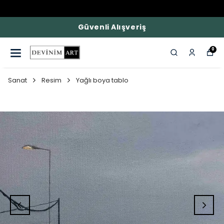
Güvenli Alışveriş
0
Sanat
Resim
Yağlı boya tablo