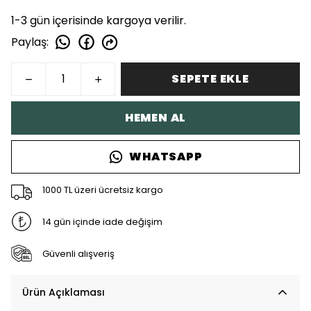
1-3 gün içerisinde kargoya verilir.
Paylaş
:
SEPETE EKLE
HEMEN AL
WHATSAPP
1000 TL üzeri ücretsiz kargo
14 gün içinde iade değişim
Güvenli alışveriş
Ürün Açıklaması