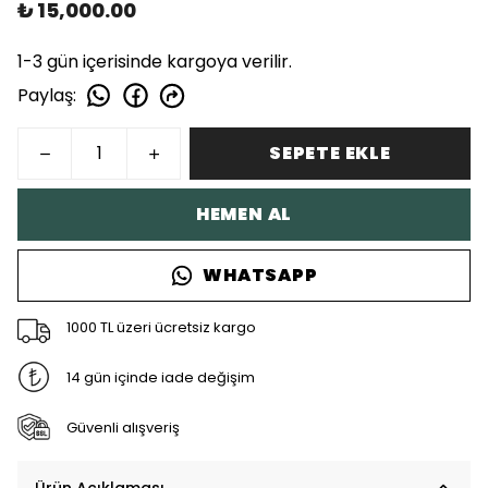
₺ 15,000.00
1-3 gün içerisinde kargoya verilir.
Paylaş
:
SEPETE EKLE
HEMEN AL
WHATSAPP
1000 TL üzeri ücretsiz kargo
14 gün içinde iade değişim
Güvenli alışveriş