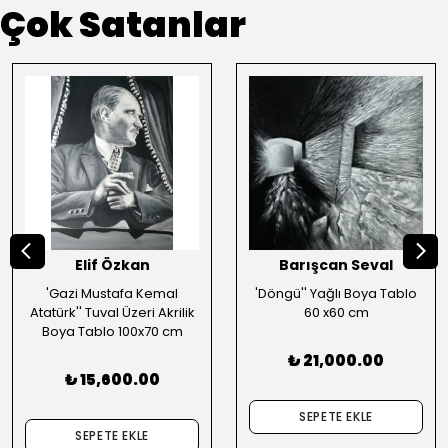
Çok Satanlar
Elif Özkan
Barışcan Seval
'Gazi Mustafa Kemal
'Döngü'' Yağlı Boya Tablo
Atatürk'' Tuval Üzeri Akrilik
60 x60 cm
Boya Tablo 100x70 cm
₺ 21,000.00
₺ 15,600.00
SEPETE EKLE
SEPETE EKLE