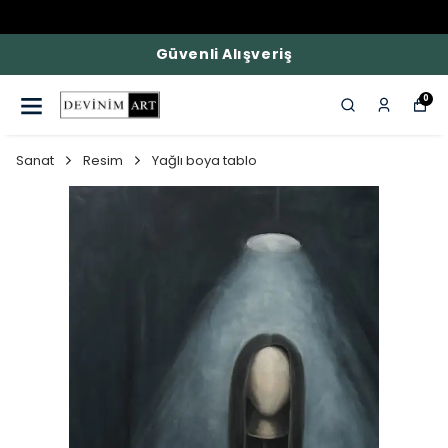
Güvenli Alışveriş
0
Sanat
Resim
Yağlı boya tablo