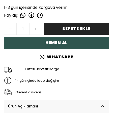
1-3 gün içerisinde kargoya verilir.
Paylaş
:
SEPETE EKLE
HEMEN AL
WHATSAPP
1000 TL üzeri ücretsiz kargo
14 gün içinde iade değişim
Güvenli alışveriş
Ürün Açıklaması