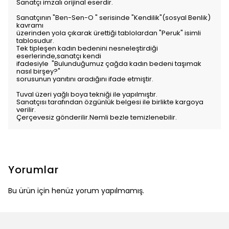
Sanatçı imzalı orijinal eserdir.
Sanatçının "Ben-Sen-O " serisinde "Kendilik"(sosyal Benlik)
kavramı
üzerinden yola çıkarak ürettiği tablolardan "Peruk" isimli
tablosudur.
Tek tipleşen kadın bedenini nesneleştirdiği
eserlerinde,sanatçı kendi
ifadesiyle "Bulunduğumuz çağda kadın bedeni taşımak
nasıl birşey?"
sorusunun yanıtını aradığını ifade etmiştir.
Tuval üzeri yağlı boya tekniği ile yapılmıştır.
Sanatçısı tarafından özgünlük belgesi ile birlikte kargoya
verilir.
Çerçevesiz gönderilir.Nemli bezle temizlenebilir.
Yorumlar
Bu ürün için henüz yorum yapılmamış.